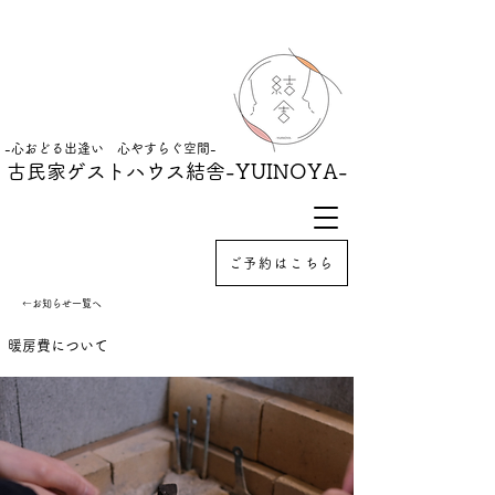
-心おどる出逢い 心やすらぐ空間-
古民家ゲストハウス結舎
-YUINOYA-
ご予約はこちら
←お知らせ一覧へ
暖房費について