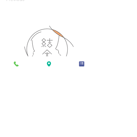
TOP
お部屋
お食事
設備
アクセス
結舎について
お問い合わせ
ご予約