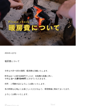
2025年11月7日
暖房費について
今年も11月〜3月の期間、暖房費を頂戴いたします。
昨年はお一人様1泊300円でしたが、光熱費の高騰に伴い、
今年は
お一人様1泊400円
とさせていただきます。
何卒、ご理解のほどよろしくお願いいたします。
冬の時期も心地よくお過ごしいただけるよう、環境整備に努めてまいります。
よろしくお願いいたします。
Next
Previous