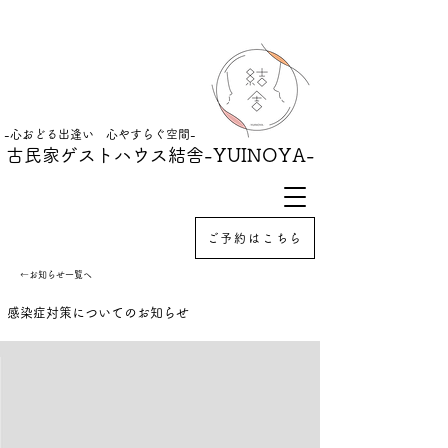
-心おどる出逢い 心やすらぐ空間-
古民家ゲストハウス結舎
-YUINOYA-
ご予約はこちら
←お知らせ一覧へ
感染症対策についてのお知らせ