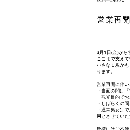
2024年2月26日
営業再
3月1日(金)
ここまで支えて
小さな１歩かも
ります。
営業再開に伴い
・当面の間は『
・観光目的でお
・しばらくの間
・通常男女別で
用とさせていた
皆様にはご不便