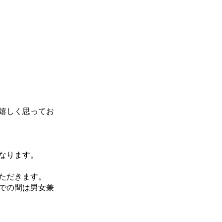
嬉しく思ってお
なります。
ただきます。
での間は男女兼
。