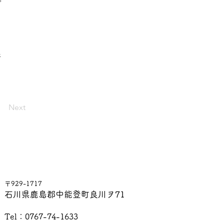
8
Next
〒929-1717
石川県鹿島郡中能登町良川ヲ71
Tel：0767-74-1633