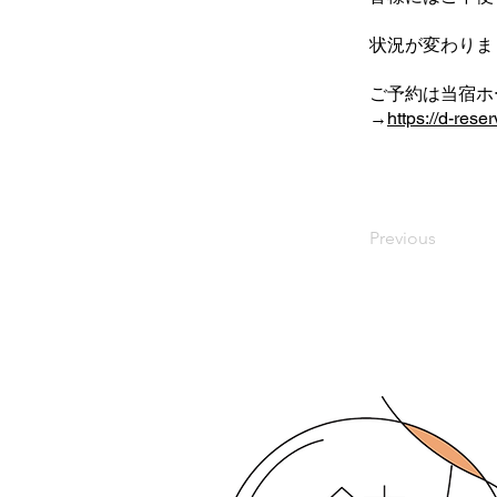
状況が変わりま
ご予約は当宿ホ
→
https://d-r
Previous