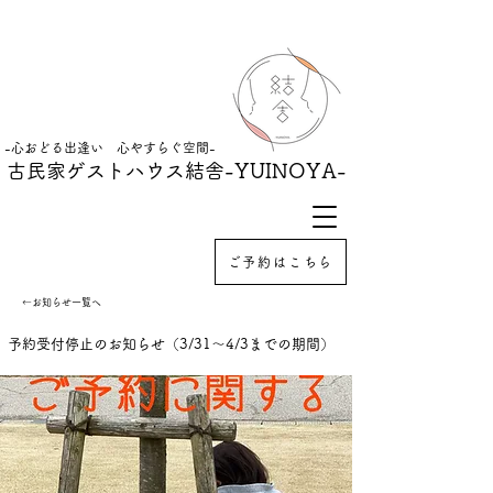
-心おどる出逢い 心やすらぐ空間-
古民家ゲストハウス結舎
-YUINOYA-
ご予約はこちら
←お知らせ一覧へ
予約受付停止のお知らせ（3/31〜4/3までの期間）