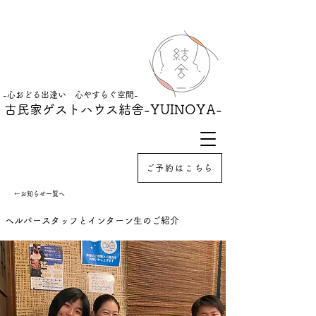
-心おどる出逢い 心やすらぐ空間-
古民家ゲストハウス結舎
-YUINOYA-
ご予約はこちら
←お知らせ一覧へ
ヘルパースタッフとインターン生のご紹介