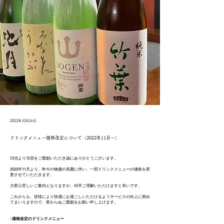
2022年10月26日
ドリンクメニュー価格改定について（2022年11月〜）
日頃より当宿をご愛顧いただき誠にありがとうございます。
2022年11月より、昨今の物価の高騰に伴い、一部ドリンクメニューの価格を変
更させていただきます。
大変心苦しいご案内となりますが、何卒ご理解いただけますと幸いです。
これからも、皆様により快適にお過ごしいただけるようサービスの向上に努め
てまいりますので、変わらぬご愛顧をお願い申し上げます。
↓価格改定のドリンクメニュー