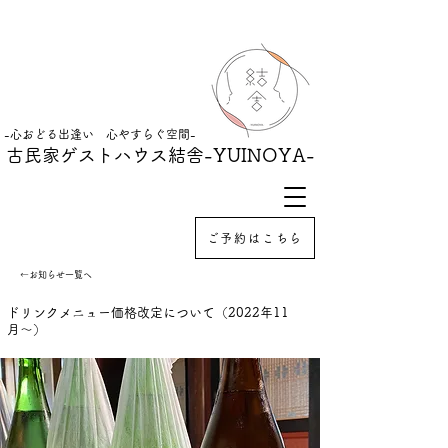
-心おどる出逢い 心やすらぐ空間-
古民家ゲストハウス結舎
-YUINOYA-
ご予約はこちら
←お知らせ一覧へ
ドリンクメニュー価格改定について（2022年11
月〜）