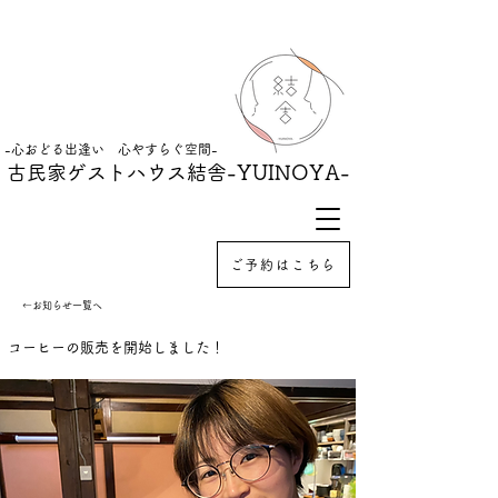
-心おどる出逢い 心やすらぐ空間-
古民家ゲストハウス結舎
-YUINOYA-
ご予約はこちら
←お知らせ一覧へ
コーヒーの販売を開始しました！