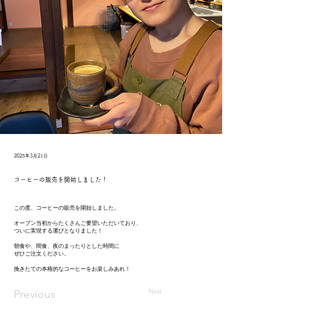
2025年3月21日
コーヒーの販売を開始しました！
この度、コーヒーの販売を開始しました。
オープン当初からたくさんご要望いただいており、
ついに実現する運びとなりました！
朝食や、間食、夜のまったりとした時間に
ぜひご注文ください。
挽きたての本格的なコーヒーをお楽しみあれ！
Next
Previous