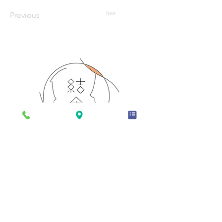
Next
Previous
TOP
お部屋
お食事
設備
アクセス
結舎について