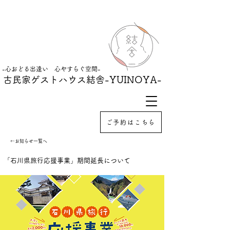
-心おどる出逢い 心やすらぐ空間-
古民家ゲストハウス結舎
-YUINOYA-
ご予約はこちら
←お知らせ一覧へ
「石川県旅行応援事業」期間延長について