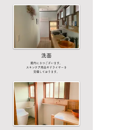
洗面
館内に３つございます。
スキンケア用品やドライヤーを
完備しております。