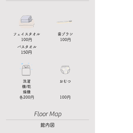
フェイスタオル
歯ブラシ
100円
100円
​バスタオル
150円
洗濯
​おむつ
機/乾
燥機
各200円
100円
Floor Map
​館内図