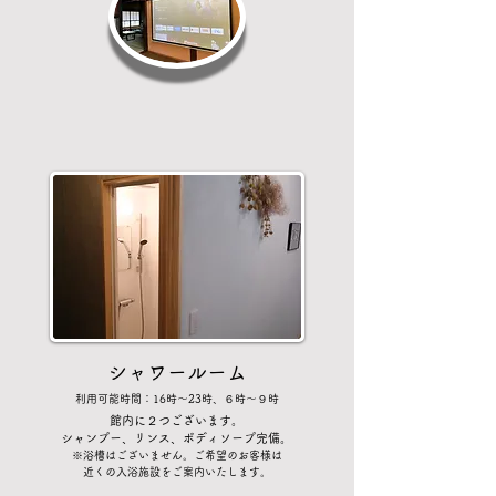
シャワールーム
​利用可能時間：16時〜23時、６時〜９時
館内に２つございます。
シャンプー、リンス、ボディソープ完備。
​※浴槽はございません。ご希望のお客様は
近くの入浴施設をご案内いたします。