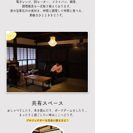
電子レンジ、IHヒーター、フライパン、鍋等、
調理器具も一式取り揃えております。
食の宝庫石川の食材を、仲間と調理して仲間と食べる。
素敵なひとときをどうぞ。
共有スペース
おしゃべりしたり、本を読んだり、ボードゲームをしたり…
まったりと過ごしたい時はここへどうぞ。
プロジェクターも自由に使えるよ！