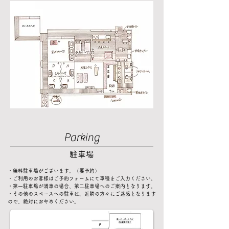
Parking
駐車場
・無料駐車場がございます。（要予約）
・ご利用のお客様はご予約フォームにて車種をご入力ください。
・第一駐車場が満車の場合、第二駐車場へのご案内となります。​
・その他のスペースへの駐車は、近隣の方々にご迷惑となります
ので、絶対におやめください。