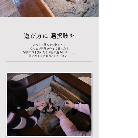
遊び方に 選択肢を
いろりを囲んでお話したり
みんなで料理を作って食べたり
縁側で本を読んだりお庭で遊んだり、、、
思いのままにお過ごしください。