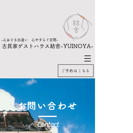
-心おどる出逢い 心やすらぐ空間-
古民家ゲストハウス結舎
-YUINOYA-
ご予約はこちら
​お問い合わせ
Contact