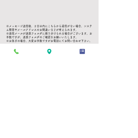
※メッセージ送信後、２日以内にこちらから返信がない場合、システ
ム障害やメールアドレスのお間違いなどが考えられます。
※返信メールが迷惑フォルダに振り分けられる場合がございます。お
手数ですが、迷惑フォルダのご確認をお願いいたします。
※お急ぎの場合、大変お手数ですがお電話にてお問い合わせ下さい。
TOP
お部屋